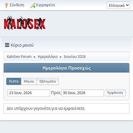
Σύνδεση
Εγγραφείτε
Κύριο μενού
KaloSex Forum
Ημερολόγιο
Ιουνίου 2026
►
►
Ημερολόγιο Προσεχώς
Λίστα
Μήνας
Εβδομάδα
Προς
Δεν υπάρχουν γεγονότα για να εμφανίσετε.