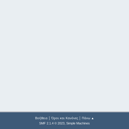
|
|
Βοήθεια
Όροι και Κανόνες
Πάνω ▲
,
SMF 2.1.4 © 2023
Simple Machines