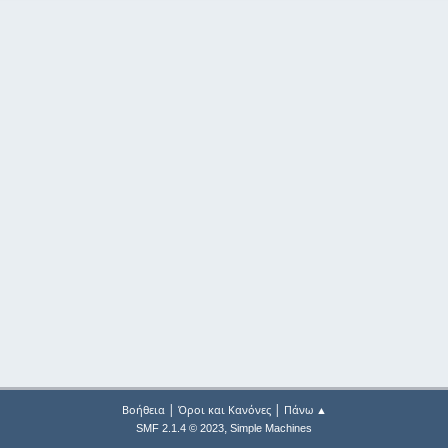
|
|
Βοήθεια
Όροι και Κανόνες
Πάνω ▲
,
SMF 2.1.4 © 2023
Simple Machines