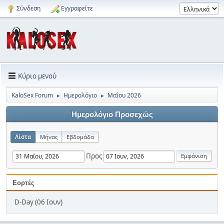
Σύνδεση
Εγγραφείτε
Κύριο μενού
KaloSex Forum
Ημερολόγιο
Μαΐου 2026
►
►
Ημερολόγιο Προσεχώς
Λίστα
Μήνας
Εβδομάδα
Προς
Εορτές
D-Day (06 Ιουν)