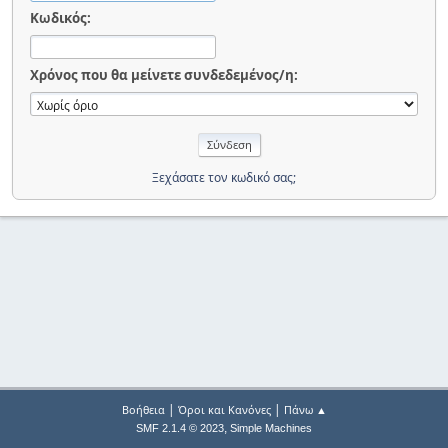
Κωδικός:
Χρόνος που θα μείνετε συνδεδεμένος/η:
Ξεχάσατε τον κωδικό σας;
|
|
Βοήθεια
Όροι και Κανόνες
Πάνω ▲
,
SMF 2.1.4 © 2023
Simple Machines