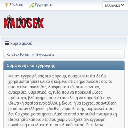
Σύνδεση
Εγγραφείτε
Κύριο μενού
KaloSex Forum
Εγγραφείτε
►
Συμφωνητικό εγγραφής
Με την εγγραφή σας στο φόρουμ, συμφωνείτε ότι δε θα
χρησιμοποιήσετε υλικό ή κείμενο στις δημοσιεύσεις σας το
οποίο είναι αναληθές, δυσφημιστικό, συκοφαντικό,
ανακριβές, υβριστικό, αγενές, που να προκαλεί μίσος,
πρόστυχο, βλάσφημο, που να απειλεί ή να παραβιάζει την
ιδιωτική σφαίρα ενός άλλου μέλους, ή να έρχεται σε αντίθεση
με κάποιον ελληνικό η διεθνή νόμο. Επίσης, συμφωνείτε ότι
δεν θα χρησιμοποιήσετε υλικό το οποίο αποτελεί πνευματική
ιδιοκτησία κάποιου τρίτου χωρίς να έχετε την έγγραφη
συναίνεση του ιδιοκτήτη του υλικού αυτού. Επιπλέον,