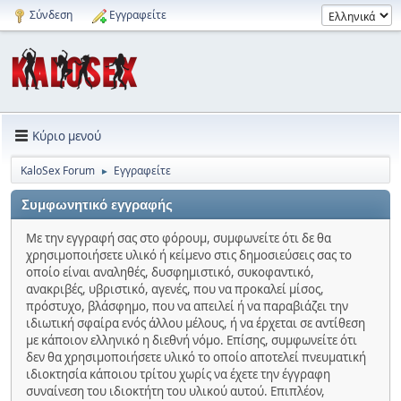
Σύνδεση
Εγγραφείτε
Κύριο μενού
KaloSex Forum
Εγγραφείτε
►
Συμφωνητικό εγγραφής
Με την εγγραφή σας στο φόρουμ, συμφωνείτε ότι δε θα
χρησιμοποιήσετε υλικό ή κείμενο στις δημοσιεύσεις σας το
οποίο είναι αναληθές, δυσφημιστικό, συκοφαντικό,
ανακριβές, υβριστικό, αγενές, που να προκαλεί μίσος,
πρόστυχο, βλάσφημο, που να απειλεί ή να παραβιάζει την
ιδιωτική σφαίρα ενός άλλου μέλους, ή να έρχεται σε αντίθεση
με κάποιον ελληνικό η διεθνή νόμο. Επίσης, συμφωνείτε ότι
δεν θα χρησιμοποιήσετε υλικό το οποίο αποτελεί πνευματική
ιδιοκτησία κάποιου τρίτου χωρίς να έχετε την έγγραφη
συναίνεση του ιδιοκτήτη του υλικού αυτού. Επιπλέον,