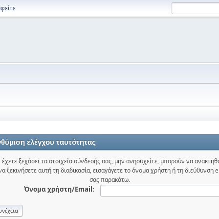
φείτε
θύμιση ελέγχου ταυτότητας
 έχετε ξεχάσει τα στοιχεία σύνδεσής σας, μην ανησυχείτε, μπορούν να ανακτηθ
 να ξεκινήσετε αυτή τη διαδικασία, εισαγάγετε το όνομα χρήστη ή τη διεύθυνση e
σας παρακάτω.
Όνομα χρήστη/Email: