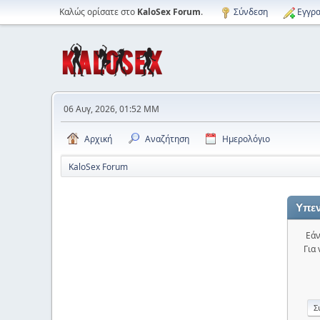
Καλώς ορίσατε στο
KaloSex Forum
.
Σύνδεση
Εγγρα
06 Αυγ, 2026, 01:52 ΜΜ
Αρχική
Αναζήτηση
Ημερολόγιο
KaloSex Forum
Υπεν
Εάν
Για