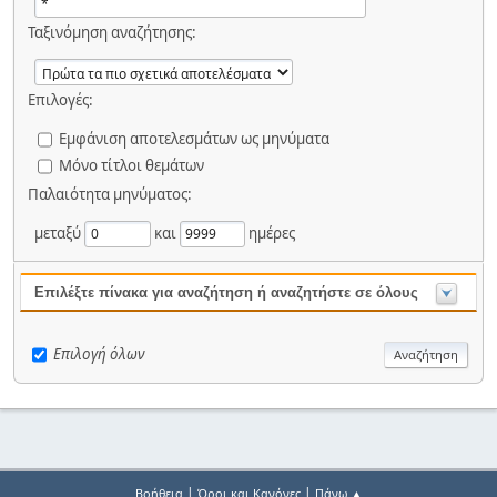
Ταξινόμηση αναζήτησης:
Επιλογές:
Εμφάνιση αποτελεσμάτων ως μηνύματα
Μόνο τίτλοι θεμάτων
Παλαιότητα μηνύματος:
μεταξύ
και
ημέρες
Επιλέξτε πίνακα για αναζήτηση ή αναζητήστε σε όλους
Επιλογή όλων
|
|
Βοήθεια
Όροι και Κανόνες
Πάνω ▲