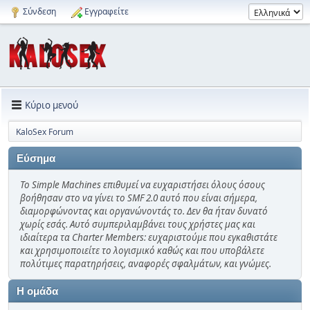
Σύνδεση
Εγγραφείτε
Κύριο μενού
KaloSex Forum
Εύσημα
Το Simple Machines επιθυμεί να ευχαριστήσει όλους όσους
βοήθησαν στο να γίνει το SMF 2.0 αυτό που είναι σήμερα,
διαμορφώνοντας και οργανώνοντάς το. Δεν θα ήταν δυνατό
χωρίς εσάς. Αυτό συμπεριλαμβάνει τους χρήστες μας και
ιδιαίτερα τα Charter Members: ευχαριστούμε που εγκαθιστάτε
και χρησιμοποιείτε το λογισμικό καθώς και που υποβάλετε
πολύτιμες παρατηρήσεις, αναφορές σφαλμάτων, και γνώμες.
Η ομάδα