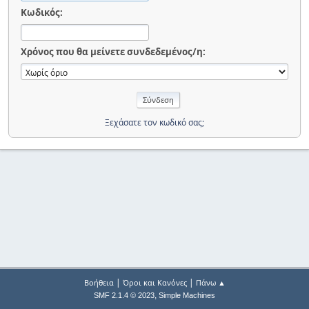
Κωδικός:
Χρόνος που θα μείνετε συνδεδεμένος/η:
Ξεχάσατε τον κωδικό σας;
|
|
Βοήθεια
Όροι και Κανόνες
Πάνω ▲
,
SMF 2.1.4 © 2023
Simple Machines