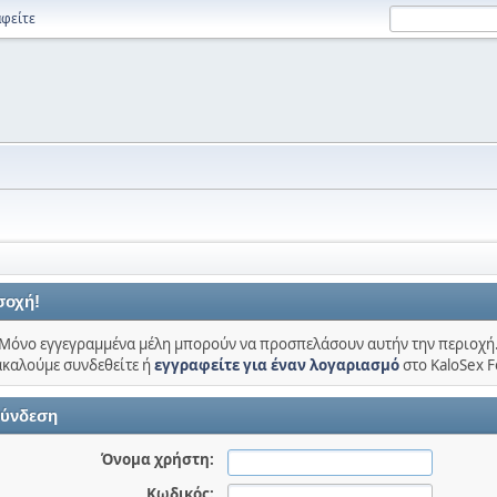
φείτε
σοχή!
Μόνο εγγεγραμμένα μέλη μπορούν να προσπελάσουν αυτήν την περιοχή
καλούμε συνδεθείτε ή
εγγραφείτε για έναν λογαριασμό
στο KaloSex 
ύνδεση
Όνομα χρήστη:
Κωδικός: