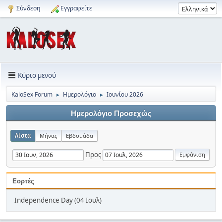
Σύνδεση
Εγγραφείτε
Κύριο μενού
KaloSex Forum
Ημερολόγιο
Ιουνίου 2026
►
►
Ημερολόγιο Προσεχώς
Λίστα
Μήνας
Εβδομάδα
Προς
Εορτές
Independence Day (04 Ιουλ)