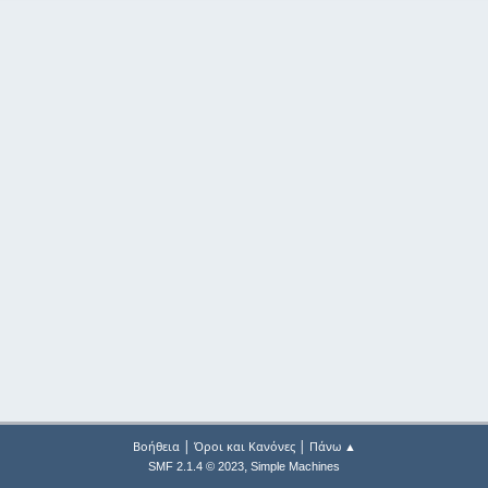
|
|
Βοήθεια
Όροι και Κανόνες
Πάνω ▲
,
SMF 2.1.4 © 2023
Simple Machines