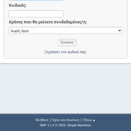
Κωδικός:
Χρόνος που θα μείνετε συνδεδεμένος/η:
Ξεχάσατε τον κωδικό σας;
|
|
Βοήθεια
Όροι και Κανόνες
Πάνω ▲
,
SMF 2.1.4 © 2023
Simple Machines