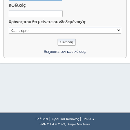
Κωδικός:
Χρόνος που θα μείνετε συνδεδεμένος/η:
Ξεχάσατε τον κωδικό σας;
|
|
Βοήθεια
Όροι και Κανόνες
Πάνω ▲
,
SMF 2.1.4 © 2023
Simple Machines