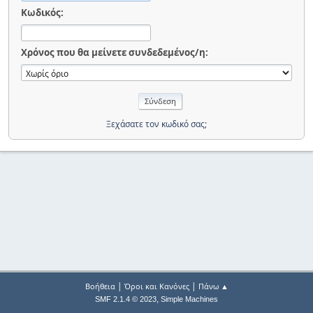
Κωδικός:
Χρόνος που θα μείνετε συνδεδεμένος/η:
Ξεχάσατε τον κωδικό σας;
|
|
Βοήθεια
Όροι και Κανόνες
Πάνω ▲
,
SMF 2.1.4 © 2023
Simple Machines