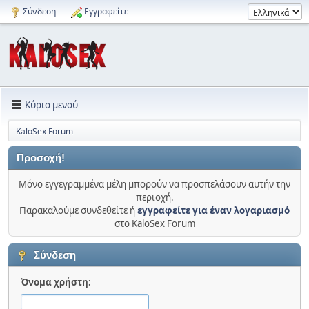
Σύνδεση
Εγγραφείτε
Κύριο μενού
KaloSex Forum
Προσοχή!
Μόνο εγγεγραμμένα μέλη μπορούν να προσπελάσουν αυτήν την
περιοχή.
Παρακαλούμε συνδεθείτε ή
εγγραφείτε για έναν λογαριασμό
στο KaloSex Forum
Σύνδεση
Όνομα χρήστη: