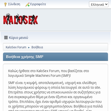
Σύνδεση
Εγγραφείτε
Κύριο μενού
KaloSex Forum
Βοήθεια
►
Βοήθεια χρήσης SMF
Καλώς ήρθατε στο KaloSex Forum, που βασίζεται στο
λογισμικό Simple Machines Forum (SMF)!
SMF είναι η κομψή, αποτελεσματική, ισχυρή και ελεύθερη
λύση λογισμικού φόρουμ η οποία λειτουργεί σε αυτό το site.
Επιτρέπει στους χρήστες να επικοινωνούν σε συζητήσεις για
ένα συγκεκριμένο θέμα με έναν έξυπνο και οργανωμένο
τρόπο. Επιπλέον, έχει έναν αριθμό ισχυρών λειτουργιών που
οι χρήστες μπορούν να χρησιμοποιήσουν. Βοήθεια για πολλά