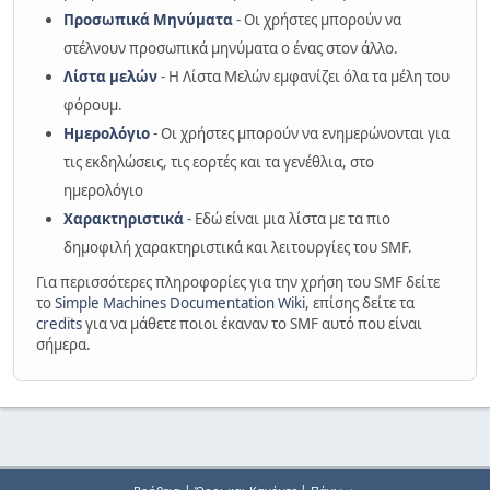
Προσωπικά Μηνύματα
- Οι χρήστες μπορούν να
στέλνουν προσωπικά μηνύματα ο ένας στον άλλο.
Λίστα μελών
- Η Λίστα Μελών εμφανίζει όλα τα μέλη του
φόρουμ.
Ημερολόγιο
- Οι χρήστες μπορούν να ενημερώνονται για
τις εκδηλώσεις, τις εορτές και τα γενέθλια, στο
ημερολόγιο
Χαρακτηριστικά
- Εδώ είναι μια λίστα με τα πιο
δημοφιλή χαρακτηριστικά και λειτουργίες του SMF.
Για περισσότερες πληροφορίες για την χρήση του SMF δείτε
το
Simple Machines Documentation Wiki
, επίσης δείτε τα
credits
για να μάθετε ποιοι έκαναν το SMF αυτό που είναι
σήμερα.