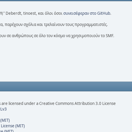
 尚" Deberdt, tinoest, και όλοι όσοι
συνεισέφεραν στο GitHub
.
α, παρέχουν σχόλια και τρελαίνουν τους προγραμματιστές.
πουν σε ανθρώπους σε όλο τον κόσμο να χρησιμοποιούν το SMF.
are licensed under a Creative Commons Attribution 3.0 License
Lv3
 (MIT)
 License (MIT)
se (MIT)