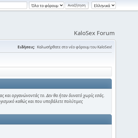
KaloSex Forum
Ειδήσεις:
Καλωσήρθατε στο νέο φόρουμ του KaloSex!
ας και οργανώνοντάς το. Δεν θα ήταν δυνατό χωρίς εσάς.
λογισμικό καθώς και που υποβάλετε πολύτιμες