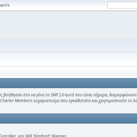
φείτε
ς βοήθησαν στο να γίνει το SMF 2.0 αυτό που είναι σήμερα, διαμορφώνοντ
 Charter Members: ευχαριστούμε που εγκαθιστάτε και χρησιμοποιείτε το 
i" González, και Will "Kindred" Wagner.