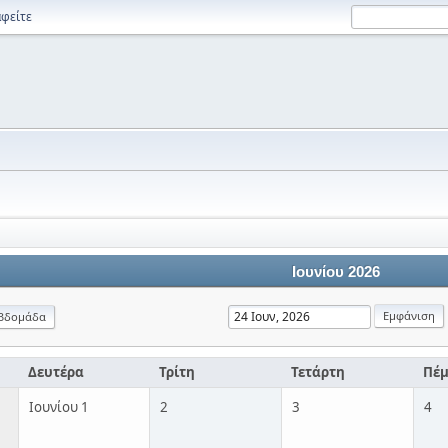
φείτε
Ιουνίου 2026
βδομάδα
Δευτέρα
Τρίτη
Τετάρτη
Πέ
Ιουνίου 1
2
3
4