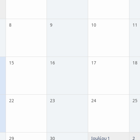
8
9
10
11
15
16
17
18
22
23
24
25
29
30
Ιουλίου 1
2