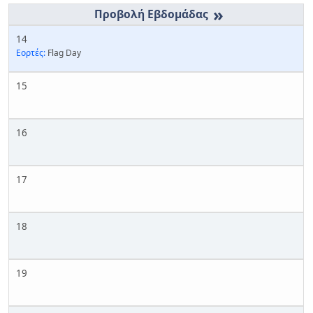
»
14
Εορτές:
Flag Day
15
16
17
18
19