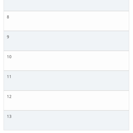
8
9
10
11
12
13