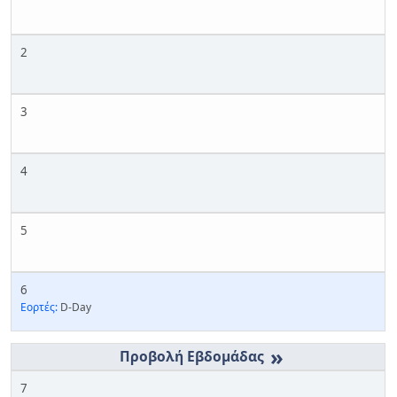
2
3
4
5
6
Εορτές:
D-Day
»
7