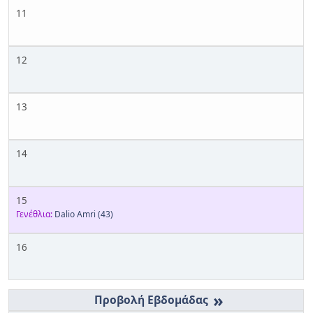
11
12
13
14
15
Γενέθλια:
Dalio Amri
(43)
16
»