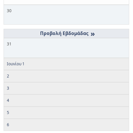
30
»
31
Ιουνίου 1
2
3
4
5
6