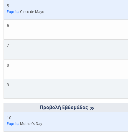
5
Εορτές:
Cinco de Mayo
6
7
8
9
»
10
Εορτές:
Mother's Day