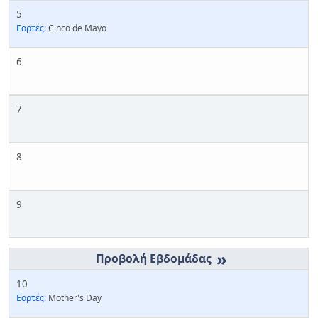
5
Εορτές:
Cinco de Mayo
6
7
8
9
»
10
Εορτές:
Mother's Day