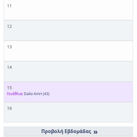
11
12
13
14
15
Γενέθλια:
Dalio Amri
(43)
16
»