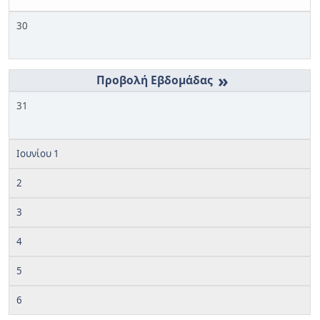
30
»
31
Ιουνίου 1
2
3
4
5
6