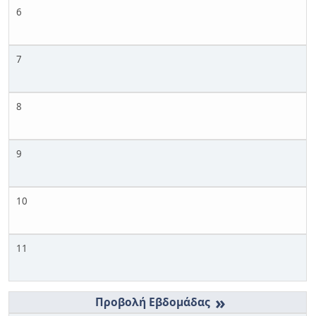
6
7
8
9
10
11
»