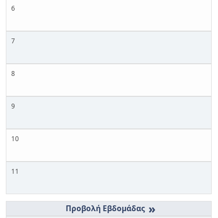
6
7
8
9
10
11
»