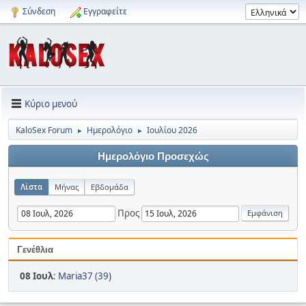
Σύνδεση
Εγγραφείτε
Κύριο μενού
KaloSex Forum
Ημερολόγιο
Ιουλίου 2026
►
►
Ημερολόγιο Προσεχώς
Λίστα
Μήνας
Εβδομάδα
Προς
Γενέθλια
08 Ιουλ
:
Maria37 (39)