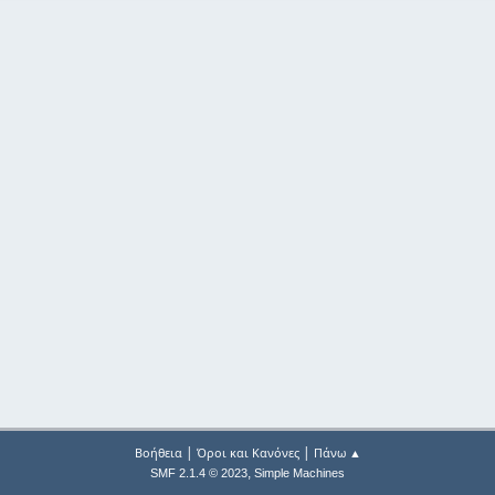
|
|
Βοήθεια
Όροι και Κανόνες
Πάνω ▲
,
SMF 2.1.4 © 2023
Simple Machines