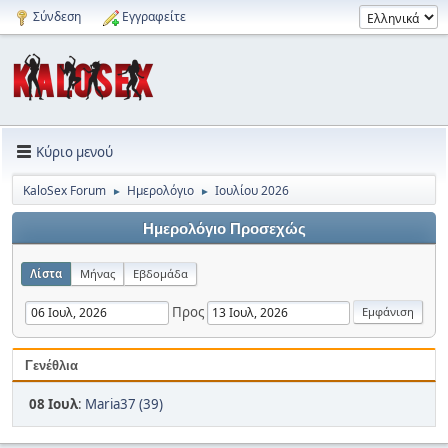
Σύνδεση
Εγγραφείτε
Κύριο μενού
KaloSex Forum
Ημερολόγιο
Ιουλίου 2026
►
►
Ημερολόγιο Προσεχώς
Λίστα
Μήνας
Εβδομάδα
Προς
Γενέθλια
08 Ιουλ
:
Maria37 (39)