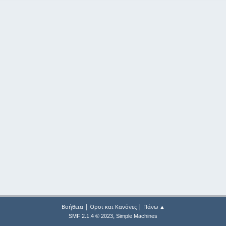
|
|
Βοήθεια
Όροι και Κανόνες
Πάνω ▲
,
SMF 2.1.4 © 2023
Simple Machines