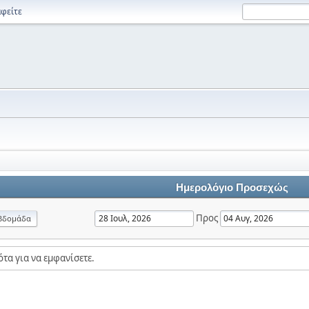
φείτε
Ημερολόγιο Προσεχώς
Προς
βδομάδα
τα για να εμφανίσετε.