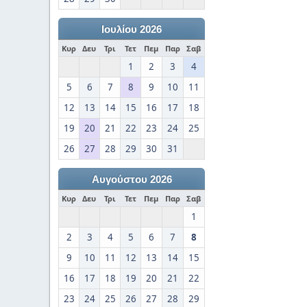
Ιουλίου 2026
Κυρ
Δευ
Τρι
Τετ
Πεμ
Παρ
Σαβ
1
2
3
4
5
6
7
8
9
10
11
12
13
14
15
16
17
18
19
20
21
22
23
24
25
26
27
28
29
30
31
Αυγούστου 2026
Κυρ
Δευ
Τρι
Τετ
Πεμ
Παρ
Σαβ
1
2
3
4
5
6
7
8
9
10
11
12
13
14
15
16
17
18
19
20
21
22
23
24
25
26
27
28
29