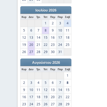
Ιουλίου 2026
Κυρ
Δευ
Τρι
Τετ
Πεμ
Παρ
Σαβ
1
2
3
4
5
6
7
8
9
10
11
12
13
14
15
16
17
18
19
20
21
22
23
24
25
26
27
28
29
30
31
Αυγούστου 2026
Κυρ
Δευ
Τρι
Τετ
Πεμ
Παρ
Σαβ
1
2
3
4
5
6
7
8
9
10
11
12
13
14
15
16
17
18
19
20
21
22
23
24
25
26
27
28
29