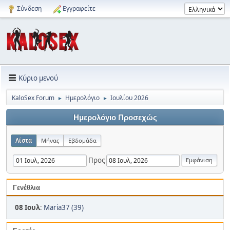
Σύνδεση
Εγγραφείτε
Κύριο μενού
KaloSex Forum
Ημερολόγιο
Ιουλίου 2026
►
►
Ημερολόγιο Προσεχώς
Λίστα
Μήνας
Εβδομάδα
Προς
Γενέθλια
08 Ιουλ
:
Maria37 (39)