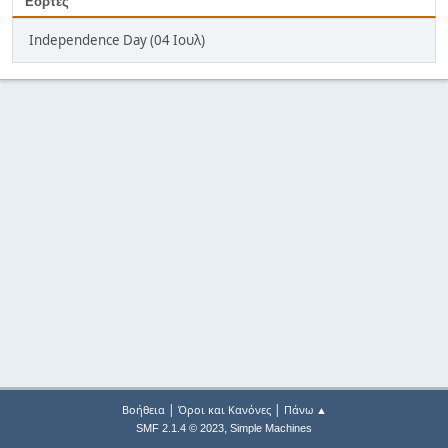
Εορτές
Independence Day (04 Ιουλ)
|
|
Βοήθεια
Όροι και Κανόνες
Πάνω ▲
,
SMF 2.1.4 © 2023
Simple Machines