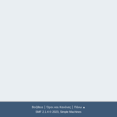
|
|
Βοήθεια
Όροι και Κανόνες
Πάνω ▲
,
SMF 2.1.4 © 2023
Simple Machines