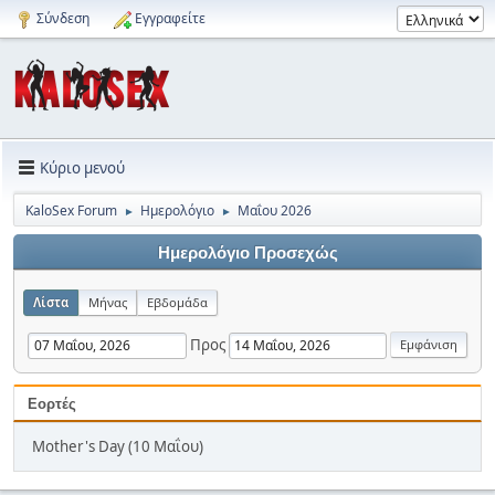
Σύνδεση
Εγγραφείτε
Κύριο μενού
KaloSex Forum
Ημερολόγιο
Μαΐου 2026
►
►
Ημερολόγιο Προσεχώς
Λίστα
Μήνας
Εβδομάδα
Προς
Εορτές
Mother's Day (10 Μαΐου)