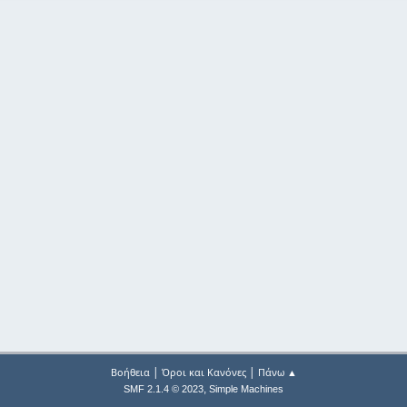
|
|
Βοήθεια
Όροι και Κανόνες
Πάνω ▲
,
SMF 2.1.4 © 2023
Simple Machines