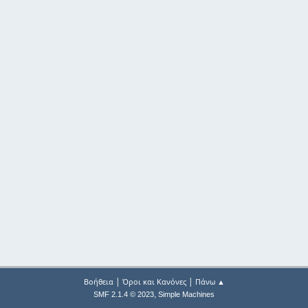
|
|
Βοήθεια
Όροι και Κανόνες
Πάνω ▲
,
SMF 2.1.4 © 2023
Simple Machines