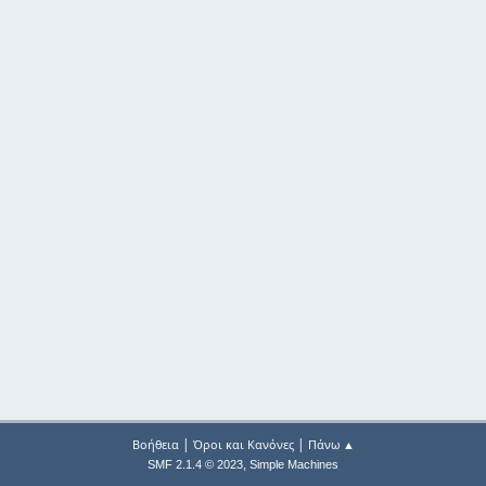
|
|
Βοήθεια
Όροι και Κανόνες
Πάνω ▲
,
SMF 2.1.4 © 2023
Simple Machines