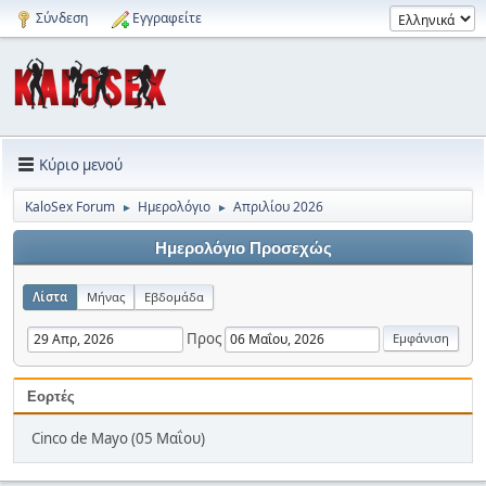
Σύνδεση
Εγγραφείτε
Κύριο μενού
KaloSex Forum
Ημερολόγιο
Απριλίου 2026
►
►
Ημερολόγιο Προσεχώς
Λίστα
Μήνας
Εβδομάδα
Προς
Εορτές
Cinco de Mayo (05 Μαΐου)