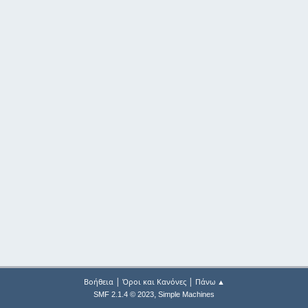
|
|
Βοήθεια
Όροι και Κανόνες
Πάνω ▲
,
SMF 2.1.4 © 2023
Simple Machines