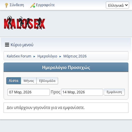
Σύνδεση
Εγγραφείτε
Κύριο μενού
KaloSex Forum
Ημερολόγιο
Μάρτιος 2026
►
►
Ημερολόγιο Προσεχώς
Λίστα
Μήνας
Εβδομάδα
Προς
Δεν υπάρχουν γεγονότα για να εμφανίσετε.