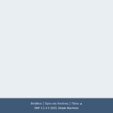
|
|
Βοήθεια
Όροι και Κανόνες
Πάνω ▲
,
SMF 2.1.4 © 2023
Simple Machines