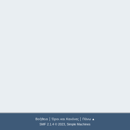
|
|
Βοήθεια
Όροι και Κανόνες
Πάνω ▲
,
SMF 2.1.4 © 2023
Simple Machines