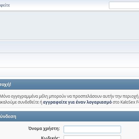
φείτε
σοχή!
Μόνο εγγεγραμμένα μέλη μπορούν να προσπελάσουν αυτήν την περιοχή
καλούμε συνδεθείτε ή
εγγραφείτε για έναν λογαριασμό
στο KaloSex 
ύνδεση
Όνομα χρήστη:
Κωδικός: