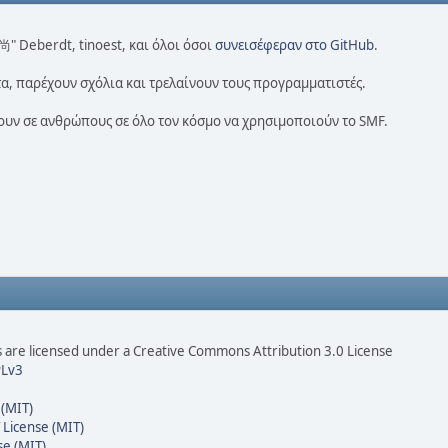
 尚" Deberdt, tinoest, και όλοι όσοι
συνεισέφεραν στο GitHub
.
α, παρέχουν σχόλια και τρελαίνουν τους προγραμματιστές.
πουν σε ανθρώπους σε όλο τον κόσμο να χρησιμοποιούν το SMF.
are licensed under a Creative Commons Attribution 3.0 License
Lv3
 (MIT)
 License (MIT)
se (MIT)