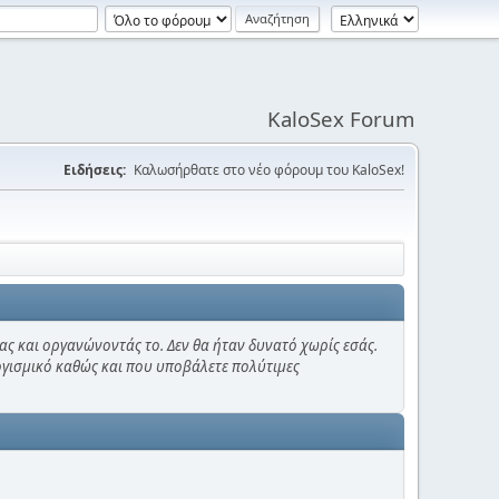
KaloSex Forum
Ειδήσεις:
Καλωσήρθατε στο νέο φόρουμ του KaloSex!
ας και οργανώνοντάς το. Δεν θα ήταν δυνατό χωρίς εσάς.
λογισμικό καθώς και που υποβάλετε πολύτιμες