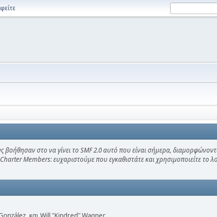
φείτε
ς βοήθησαν στο να γίνει το SMF 2.0 αυτό που είναι σήμερα, διαμορφώνοντ
 Charter Members: ευχαριστούμε που εγκαθιστάτε και χρησιμοποιείτε το 
i" González, και Will "Kindred" Wagner.