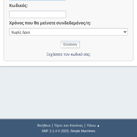
Κωδικός:
Χρόνος που θα μείνετε συνδεδεμένος/η:
Ξεχάσατε τον κωδικό σας;
|
|
Βοήθεια
Όροι και Κανόνες
Πάνω ▲
,
SMF 2.1.4 © 2023
Simple Machines