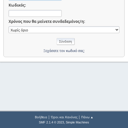
Κωδικός:
Χρόνος που θα μείνετε συνδεδεμένος/η:
Ξεχάσατε τον κωδικό σας;
|
|
Βοήθεια
Όροι και Κανόνες
Πάνω ▲
,
SMF 2.1.4 © 2023
Simple Machines