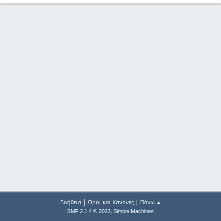
|
|
Βοήθεια
Όροι και Κανόνες
Πάνω ▲
,
SMF 2.1.4 © 2023
Simple Machines