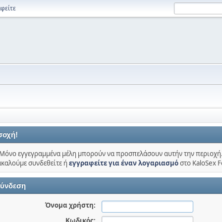
φείτε
σοχή!
Μόνο εγγεγραμμένα μέλη μπορούν να προσπελάσουν αυτήν την περιοχή
καλούμε συνδεθείτε ή
εγγραφείτε για έναν λογαριασμό
στο KaloSex 
ύνδεση
Όνομα χρήστη:
Κωδικός: