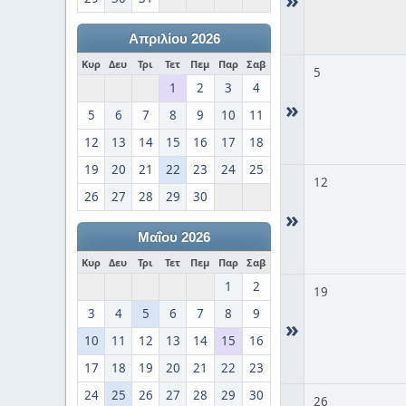
Απριλίου 2026
Κυρ
Δευ
Τρι
Τετ
Πεμ
Παρ
Σαβ
5
1
2
3
4
»
5
6
7
8
9
10
11
12
13
14
15
16
17
18
19
20
21
22
23
24
25
12
26
27
28
29
30
»
Μαΐου 2026
Κυρ
Δευ
Τρι
Τετ
Πεμ
Παρ
Σαβ
1
2
19
3
4
5
6
7
8
9
»
10
11
12
13
14
15
16
17
18
19
20
21
22
23
24
25
26
27
28
29
30
26