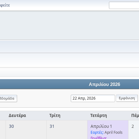
φείτε
Απριλίου 2026
βδομάδα
Δευτέρα
Τρίτη
Τετάρτη
Πέ
30
31
Απριλίου 1
2
Εορτές:
April Fools
Γενέθλια: