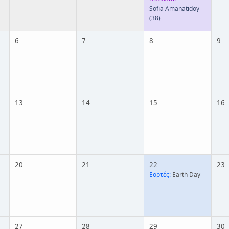
Sofia Amanatidoy
(38)
6
7
8
9
13
14
15
16
20
21
22
23
Εορτές:
Earth Day
27
28
29
30