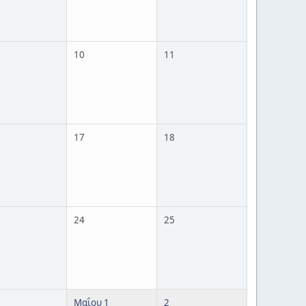
10
11
17
18
24
25
Μαΐου 1
2