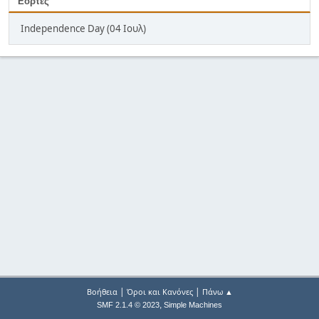
Εορτές
Independence Day (04 Ιουλ)
|
|
Βοήθεια
Όροι και Κανόνες
Πάνω ▲
,
SMF 2.1.4 © 2023
Simple Machines