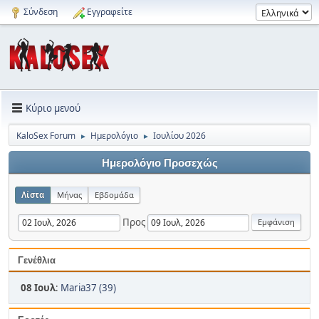
Σύνδεση
Εγγραφείτε
Κύριο μενού
KaloSex Forum
Ημερολόγιο
Ιουλίου 2026
►
►
Ημερολόγιο Προσεχώς
Λίστα
Μήνας
Εβδομάδα
Προς
Γενέθλια
08 Ιουλ
:
Maria37 (39)