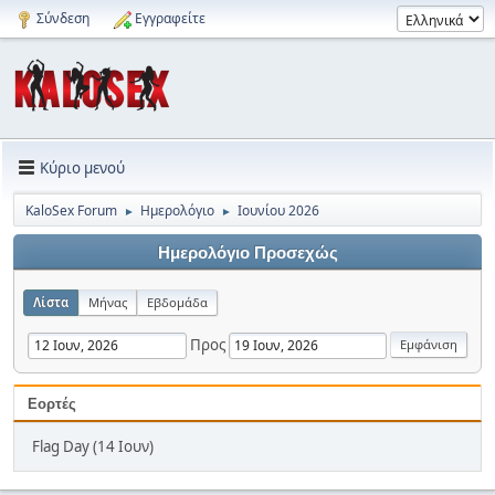
Σύνδεση
Εγγραφείτε
Κύριο μενού
KaloSex Forum
Ημερολόγιο
Ιουνίου 2026
►
►
Ημερολόγιο Προσεχώς
Λίστα
Μήνας
Εβδομάδα
Προς
Εορτές
Flag Day (14 Ιουν)