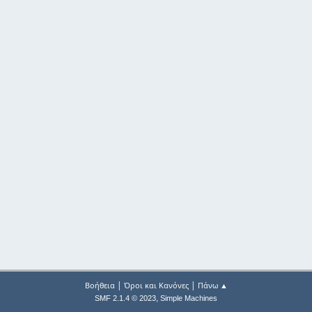
|
|
Βοήθεια
Όροι και Κανόνες
Πάνω ▲
,
SMF 2.1.4 © 2023
Simple Machines