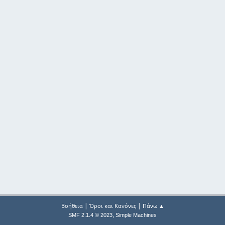
|
|
Βοήθεια
Όροι και Κανόνες
Πάνω ▲
,
SMF 2.1.4 © 2023
Simple Machines