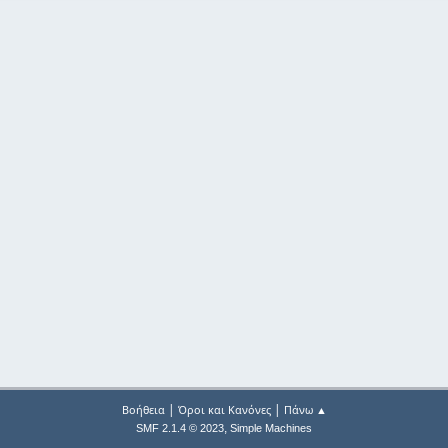
|
|
Βοήθεια
Όροι και Κανόνες
Πάνω ▲
,
SMF 2.1.4 © 2023
Simple Machines