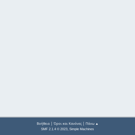
|
|
Βοήθεια
Όροι και Κανόνες
Πάνω ▲
,
SMF 2.1.4 © 2023
Simple Machines