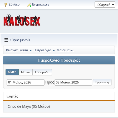
Σύνδεση
Εγγραφείτε
Κύριο μενού
KaloSex Forum
Ημερολόγιο
Μαΐου 2026
►
►
Ημερολόγιο Προσεχώς
Λίστα
Μήνας
Εβδομάδα
Προς
Εορτές
Cinco de Mayo (05 Μαΐου)