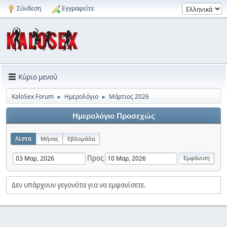
Σύνδεση
Εγγραφείτε
Κύριο μενού
KaloSex Forum
Ημερολόγιο
Μάρτιος 2026
►
►
Ημερολόγιο Προσεχώς
Λίστα
Μήνας
Εβδομάδα
Προς
Δεν υπάρχουν γεγονότα για να εμφανίσετε.