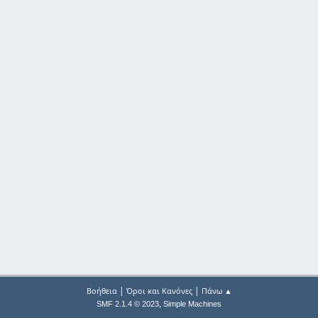
|
|
Βοήθεια
Όροι και Κανόνες
Πάνω ▲
,
SMF 2.1.4 © 2023
Simple Machines