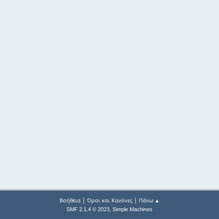
|
|
Βοήθεια
Όροι και Κανόνες
Πάνω ▲
,
SMF 2.1.4 © 2023
Simple Machines