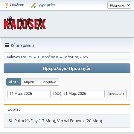
Σύνδεση
Εγγραφείτε
Κύριο μενού
KaloSex Forum
Ημερολόγιο
Μάρτιος 2026
►
►
Ημερολόγιο Προσεχώς
Λίστα
Μήνας
Εβδομάδα
Προς
Εορτές
St. Patrick's Day (17 Μαρ), Vernal Equinox (20 Μαρ)