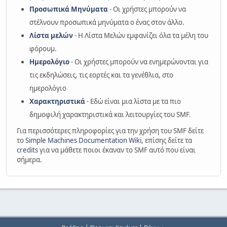
Προσωπικά Μηνύματα
- Οι χρήστες μπορούν να
στέλνουν προσωπικά μηνύματα ο ένας στον άλλο.
Λίστα μελών
- Η Λίστα Μελών εμφανίζει όλα τα μέλη του
φόρουμ.
Ημερολόγιο
- Οι χρήστες μπορούν να ενημερώνονται για
τις εκδηλώσεις, τις εορτές και τα γενέθλια, στο
ημερολόγιο
Χαρακτηριστικά
- Εδώ είναι μια λίστα με τα πιο
δημοφιλή χαρακτηριστικά και λειτουργίες του SMF.
Για περισσότερες πληροφορίες για την χρήση του SMF δείτε
το
Simple Machines Documentation Wiki
, επίσης δείτε τα
credits
για να μάθετε ποιοι έκαναν το SMF αυτό που είναι
σήμερα.