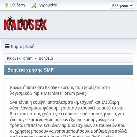
Σύνδεση
Εγγραφείτε
Κύριο μενού
KaloSex Forum
Βοήθεια
►
Βοήθεια χρήσης SMF
Καλώς ήρθατε στο KaloSex Forum, που βασίζεται στο
λογισμικό Simple Machines Forum (SMF)!
SMF είναι η κομψή, αποτελεσματική, ισχυρή και ελεύθερη
λύση λογισμικού φόρουμ η οποία λειτουργεί σε αυτό το site.
Επιτρέπει στους χρήστες να επικοινωνούν σε συζητήσεις για
ένα συγκεκριμένο θέμα με έναν έξυπνο και οργανωμένο
τρόπο. Επιπλέον, έχει έναν αριθμό ισχυρών λειτουργιών που
οι χρήστες μπορούν να χρησιμοποιήσουν. Βοήθεια για πολλά