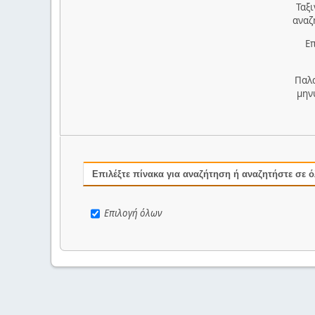
Ταξ
αναζ
Επ
Παλ
μην
Επιλέξτε πίνακα για αναζήτηση ή αναζητήστε σε 
Επιλογή όλων