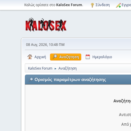
Καλώς ορίσατε στο
KaloSex Forum
.
Σύνδεση
Εγγρα
08 Αυγ, 2026, 10:48 ΠΜ
Αρχική
Αναζήτηση
Ημερολόγιο
KaloSex Forum
Αναζήτηση
►
Ορισμός παραμέτρων αναζήτησης
Αναζήτησ
Αντιστ
Από 